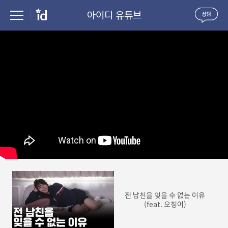
아이디 유튜브
전 남친을 잊을 수 없는 이유
(feat. 오징어)