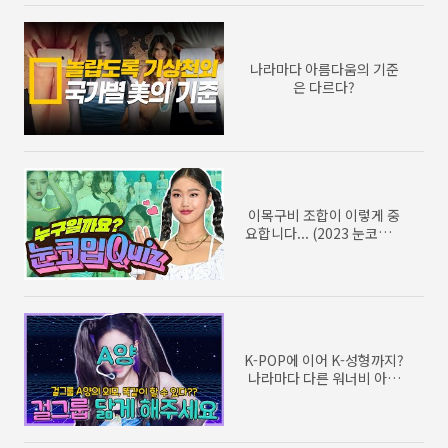
나라마다 아름다움의 기준
은 다르다?
이목구비 조합이 이렇게 중
요합니다... (2023 눈코입퀴
즈)
K-POP에 이어 K-성형까지?
나라마다 다른 워너비 아이
돌과 성형에 대하여