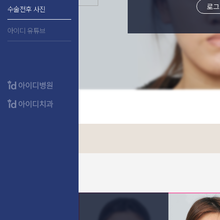
로그
수술전후 사진
아이디 유튜브