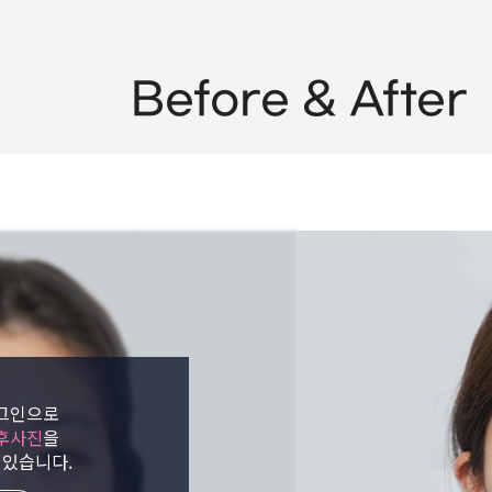
Before & After
그인으로
후사진
을
 있습니다.