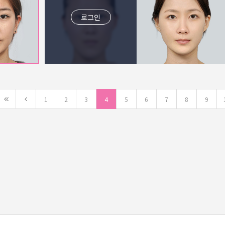
로그인
1
2
3
4
5
6
7
8
9